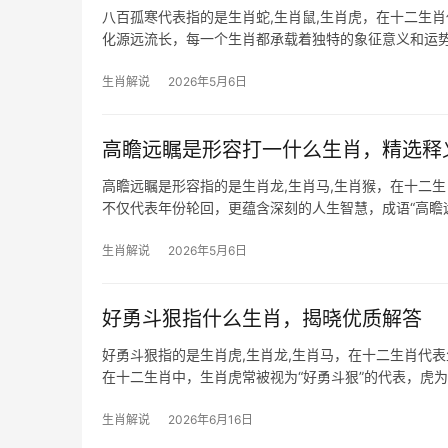
八百孤寒代表指的是生肖蛇,生肖鼠,生肖虎，在十二生
化源远流长，每一个生肖都承载着独特的象征意义和运势
解析三个生肖的运势
生肖解说
2026年5月6日
高瞻远瞩是形容打一什么生肖，精选释
高瞻远瞩是形容指的是生肖龙,生肖马,生肖猴，在十二
不仅代表年份轮回，更蕴含深刻的人生智慧，成语“高瞻
尤其契合这一特质——
生肖解说
2026年5月6日
好勇斗狠指什么生肖，揭晓优质解答
好勇斗狠指的是生肖虎,生肖龙,生肖马，在十二生肖代
在十二生肖中，生肖虎常被视为“好勇斗狠”的代表，虎
虎而言极为
生肖解说
2026年6月16日