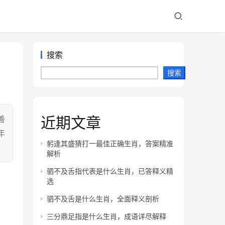
搜索
搜索
近期文章
善
年
躬逢其盛猜打一最佳正确生肖，答案精准
解析
驷不及舌指代表是什么生肖，已答释义精
选
驷不及舌是什么生肖，全面释义剖析
三分鼎足指是什么生肖，成语详尽解释