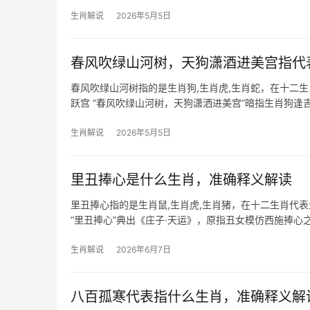
住机遇，2024甲辰年对生肖鼠而言，是
生肖解说
2026年5月5日
春风吹绿山河树，天狗潇酒进美宫指代
春风吹绿山河树指的是生肖狗,生肖虎,生肖蛇，在十二
跃宫 “春风吹绿山河树，天狗潇洒进美宫”暗指生肖狗逢
登高台，尤其41
生肖解说
2026年5月5日
里丑捧心是什么生肖，准确释义解读
里丑捧心指的是生肖鼠,生肖虎,生肖猪，在十二生肖代
“里丑捧心”典出《庄子·天运》，原指丑女模仿西施捧
2026年对
生肖解说
2026年6月7日
八百孤寒代表指什么生肖，准确释义解