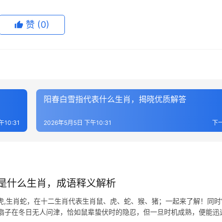
赞
(0)
阳春白雪指代表什么生肖，揭晓优质解答
午10:31
2026年5月5日 下午10:31
下
是什么生肖，成语释义解析
虎,生肖蛇，在十二生肖代表生肖鼠、虎、蛇、猴、猪；一起来了解！同时
，扇子在冬日无人问津，恰如鼠辈蛰伏时的隐忍，但一旦时机成熟，便能迅