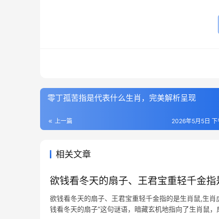
零丁孤苦指是代表什么生肖，完美解析呈现
上一篇
2026年5月5日 下
相关文章
欲钱看冬天的扇子、王君宝重轻千金指
欲钱看冬天的扇子、王君宝重轻千金指的是生肖鼠,生肖
钱看冬天的扇子”这句谜语，暗藏玄机地指向了生肖鼠