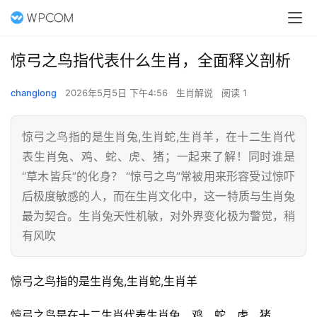
惊弓之鸟指代表什么生肖，全面释义剖析
changlong
2026年5月5日 下午4:56
生肖解说
阅读 1
惊弓之鸟指的是生肖兔,生肖蛇,生肖羊，在十二生肖代
表生肖兔、鸡、蛇、虎、猪；一起来了解！同时谁是
“草木皆兵”的化身？ “惊弓之鸟”常被用来形容受过惊吓
后极度敏感的人，而在生肖文化中，这一特质与生肖兔
最为契合。生肖兔天性机敏，对外界变化极为警觉，稍
有风吹
惊弓之鸟指的是生肖兔,生肖蛇,生肖羊
惊弓之鸟是在十二生肖代表生肖兔、鸡、蛇、虎、猪