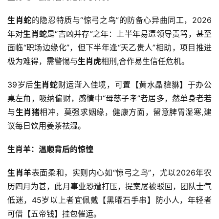
生肖蛇
的隐忍特质与“惊弓之鸟”的防备心异曲同工，2026
年对
生肖蛇
是“吉凶并存”之年：上半年易遭领导责骂，甚至
面临“职场边缘化”，但下半年逢“天乙贵人”相助，项目推进
极为难得，需警惕与
生肖虎
相刑,合作易生信任危机。
39岁后
生肖蛇
财运渐入佳境，可置【黄水晶貔貅】于办公
桌左角，吸纳偏财，感情中“母慈子孝”者居多，然单身者若
与
生肖猪
相冲，莫强求姻缘，健康方面，留意脾胃湿寒,建
议每日饮用姜茶祛湿。
生肖羊：温顺背后的惊惶
生肖羊
表面柔和，实则内心如“惊弓之鸟”，尤以2026年农
历四月为甚，此月事业恐遭打压，提案屡被驳回，团队士气
低迷，45岁以上者宜佩戴【黑曜石手串】防小人，年轻者
可借【五帝钱】挂包催运。