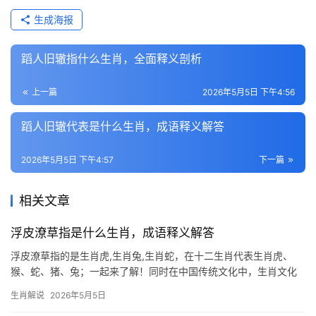
生成海报
蹈人旧辙指什么生肖，全面释义剖析
上一篇
2026年5月5日 下午4:56
蹈人旧辙代表是什么生肖，成语释义解答
2026年5月5日 下午4:57
下一篇
相关文章
浮皮潦草指是什么生肖，成语释义解答
浮皮潦草指的是生肖虎,生肖兔,生肖蛇，在十二生肖代表生肖虎、
猴、蛇、猪、兔；一起来了解！同时在中国传统文化中，生肖文化
占据着极为重要的地位，每一个生肖都有其独特的象征意义和运势
生肖解说
2026年5月5日
走向，我们将深入探讨三个生肖的运势解读,帮助大家更好地了解自