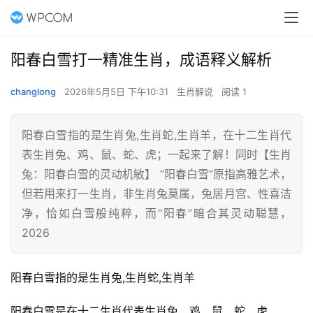
阳春白雪打一精准生肖，成语释义解析
changlong
2026年5月5日 下午10:31
生肖解说
阅读 1
阳春白雪指的是生肖兔,生肖蛇,生肖羊，在十二生肖代
表生肖兔、鸡、鼠、蛇、虎；一起来了解！同时【生肖
兔：阳春白雪的灵动机敏】 “阳春白雪”原指高雅艺术，
但若用来打一生肖，非生肖兔莫属，兔居月宫、性喜洁
净，恰如白雪般纯粹，而“阳春”暗合其灵动聪慧，
2026
阳春白雪指的是生肖兔,生肖蛇,生肖羊
阳春白雪是在十二生肖代表生肖兔、鸡、鼠、蛇、虎