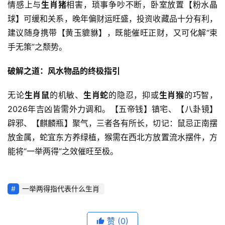
情感上与
生肖猪
相害，琐事争吵不断，卧室放置【粉水晶
球】可缓和关系，晚年偏财运旺盛，投资收藏品十分有利，
建议随身携带【黄玉貔貅】，既能催旺正财，又可化解“束
手无策”之颓势。
破解之道：风水物品的终极指引
无论
生肖鼠
的机敏、
生肖蛇
的隐忍，抑或
生肖猴
的巧智，
2026年吉凶皆需外力调和。【五帝钱】镇宅、【八卦镜】
辟邪、【麒麟瓶】聚气，三者各有所长，切记：鼠忌正南摆
放金属，蛇宜东方养绿植，猴需在西北方放置流水摆件，方
能将“一举两得”之效催旺至极。
一举两得指代表什么生肖
赞
(0)