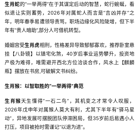
生肖蛇
的“一举两得”在于其谋定后动的智慧，蛇行蜿蜒，看
似退让实则蓄势，2026年对属蛇人而言是“吉凶并存”之
年，明年春季易遭领导责骂，职场边缘化风险陡增，但下半
年有“贵人暗助”,部分人可借机转型。
婚姻宫受
生肖虎
相刑，性格差异导致郁郁寡欢，推荐卧室悬
挂【八卦镜】以镇宅化煞，40岁后事业运势攀升，投资地
产极为难得，唯需避开西北方位洽谈合作，风水上【麒麟
瓶】摆放在书房,可破解文书纠纷。
生肖猴：以智取胜的“一举两得”典范
生肖猴
天生懂得“一石二鸟”，其机变之才常令人叹服，
2026年戊申年对属猴人莫大有利，尤其下半年有“驿马星
动”，异地发展可摆脱团队停滞困局，但35岁前后易遇小人
打压，项目被抢时需谨记“以退为进”。