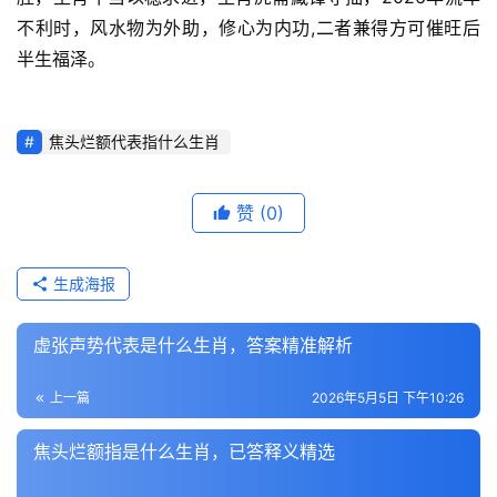
不利时，风水物为外助，修心为内功,二者兼得方可催旺后
半生福泽。
焦头烂额代表指什么生肖
赞
(0)
生成海报
虚张声势代表是什么生肖，答案精准解析
上一篇
2026年5月5日 下午10:26
焦头烂额指是什么生肖，已答释义精选