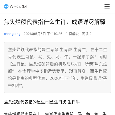
焦头烂额代表指什么生肖，成语详尽解释
changlong
2026年5月5日 下午10:26
生肖解说
阅读 2
焦头烂额代表指的是生肖鼠,生肖虎,生肖牛，在十二生
肖代表生肖鼠、马、兔、龙、牛；一起来了解！同时
【生肖鼠：焦头烂额背后的机敏与危机】 所谓“焦头烂
额”，在命理学中多指运势受阻、琐事缠身，而生肖鼠
恰是此象的典型代表，2026年下半年，生肖鼠易遇“子
午相冲”，
焦头烂额代表指的是生肖鼠,生肖虎,生肖牛
焦头烂额代表是在十二生肖代表生肖鼠、马、兔、龙、牛