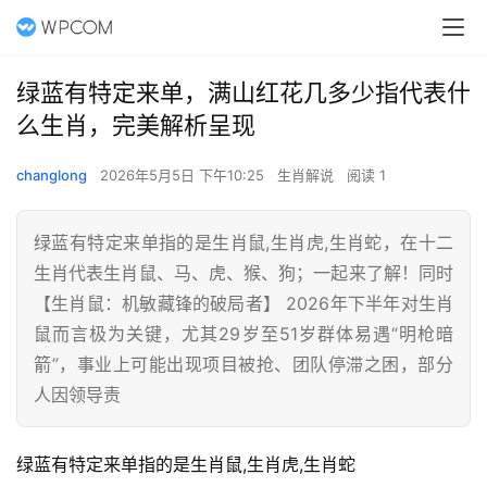
绿蓝有特定来单，满山红花几多少指代表什
么生肖，完美解析呈现
changlong
2026年5月5日 下午10:25
生肖解说
阅读 1
绿蓝有特定来单指的是生肖鼠,生肖虎,生肖蛇，在十二
生肖代表生肖鼠、马、虎、猴、狗；一起来了解！同时
【生肖鼠：机敏藏锋的破局者】 2026年下半年对生肖
鼠而言极为关键，尤其29岁至51岁群体易遇“明枪暗
箭”，事业上可能出现项目被抢、团队停滞之困，部分
人因领导责
绿蓝有特定来单指的是生肖鼠,生肖虎,生肖蛇