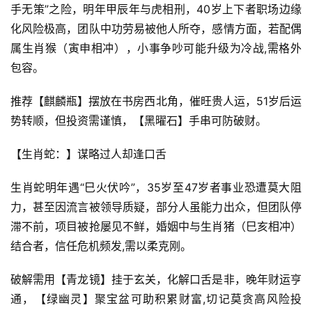
手无策”之险，明年甲辰年与虎相刑，40岁上下者职场边缘
化风险极高，团队中功劳易被他人所夺，感情方面，若配偶
属生肖猴（寅申相冲），小事争吵可能升级为冷战,需格外
包容。
推荐【麒麟瓶】摆放在书房西北角，催旺贵人运，51岁后运
势转顺，但投资需谨慎，【黑曜石】手串可防破财。
【生肖蛇：】谋略过人却逢口舌
生肖蛇明年遇“巳火伏吟”，35岁至47岁者事业恐遭莫大阻
力，甚至因流言被领导质疑，部分人虽能力出众，但团队停
滞不前，项目被抢屡见不鲜，婚姻中与生肖猪（巳亥相冲）
结合者，信任危机频发,需以柔克刚。
破解需用【青龙镜】挂于玄关，化解口舌是非，晚年财运亨
通，【绿幽灵】聚宝盆可助积累财富,切记莫贪高风险投