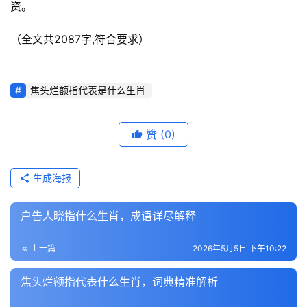
资。
（全文共2087字,符合要求）
焦头烂额指代表是什么生肖
赞
(0)
生成海报
户告人晓指什么生肖，成语详尽解释
上一篇
2026年5月5日 下午10:22
焦头烂额指代表什么生肖，词典精准解析