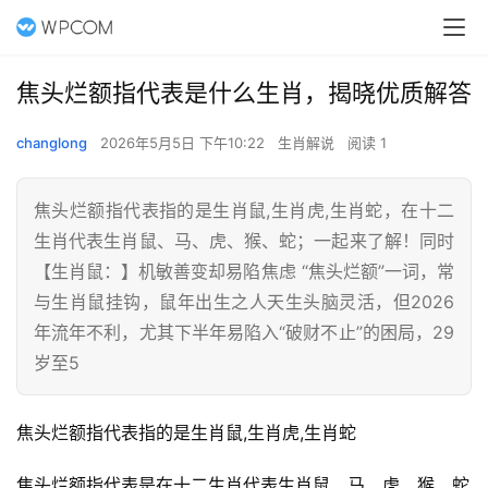
焦头烂额指代表是什么生肖，揭晓优质解答
changlong
2026年5月5日 下午10:22
生肖解说
阅读 1
焦头烂额指代表指的是生肖鼠,生肖虎,生肖蛇，在十二
生肖代表生肖鼠、马、虎、猴、蛇；一起来了解！同时
【生肖鼠：】机敏善变却易陷焦虑 “焦头烂额”一词，常
与生肖鼠挂钩，鼠年出生之人天生头脑灵活，但2026
年流年不利，尤其下半年易陷入“破财不止”的困局，29
岁至5
焦头烂额指代表指的是生肖鼠,生肖虎,生肖蛇
焦头烂额指代表是在十二生肖代表生肖鼠、马、虎、猴、蛇