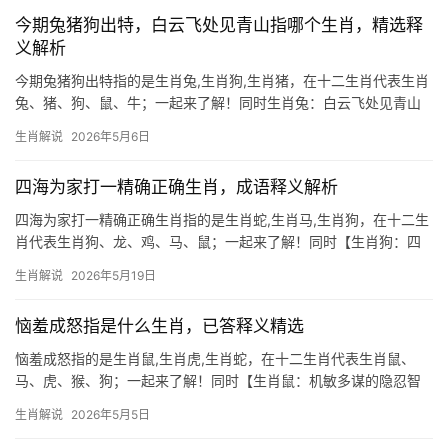
诚耿直，对恩
今期兔猪狗出特，白云飞处见青山指哪个生肖，精选释
义解析
今期兔猪狗出特指的是生肖兔,生肖狗,生肖猪，在十二生肖代表生肖
兔、猪、狗、鼠、牛；一起来了解！同时生肖兔：白云飞处见青山
的玄机 “白云飞处见青山”这句谶语，恰似一幅水墨丹青，暗藏生肖
生肖解说
2026年5月6日
兔的灵动机缘，在传统解签中，“白云”象征漂泊不定，而“青山”代表
稳固根基，两
四海为家打一精确正确生肖，成语释义解析
四海为家打一精确正确生肖指的是生肖蛇,生肖马,生肖狗，在十二生
肖代表生肖狗、龙、鸡、马、鼠；一起来了解！同时【生肖狗：四
海为家的守护者】 “四海为家”常指漂泊无定，但于生肖中却暗藏玄
生肖解说
2026年5月19日
机。生肖狗生性忠诚，早年多奔波劳碌，29岁至51岁间事业易遭打
压，项目被抢或团队停滞，
恼羞成怒指是什么生肖，已答释义精选
恼羞成怒指的是生肖鼠,生肖虎,生肖蛇，在十二生肖代表生肖鼠、
马、虎、猴、狗；一起来了解！同时【生肖鼠：机敏多谋的隐忍智
者】 2026年对生肖鼠而言是吉凶参半之年，下半年易遇“恼羞成怒”
生肖解说
2026年5月5日
之局，尤其职场中项目被抢、遭人暗算时，需谨记“小不忍则乱大
谋”，29