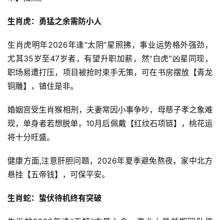
生肖虎：勇猛之余需防小人
生肖虎明年2026年逢“太阴”星照拂，事业运势格外强劲，
尤其35岁至47岁者，有望升职加薪，然“白虎”凶星同现，
职场易遭打压，项目被抢时束手无策，可在书房摆放【青龙
铜雕】，镇住是非。
婚姻宫受生肖猴相刑，夫妻常因小事争吵，母慈子孝之象难
现，单身者若想脱单，10月后佩戴【红纹石项链】，桃花运
将十分旺盛。
健康方面,注意肝胆问题，2026年夏季避免熬夜，家中北方
悬挂【五帝钱】，可保平安。
生肖蛇：蛰伏待机终有突破