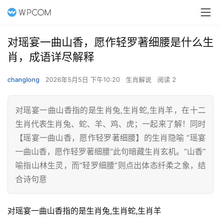
对瑶宴一曲山香，愿作轻罗著细腰是什么生
肖，成语详尽解释
changlong
2026年5月5日 下午10:20
生肖解说
阅读 2
对瑶宴一曲山香指的是生肖兔,生肖蛇,生肖羊，在十二
生肖代表生肖兔、蛇、羊、鸡、虎；一起来了解！同时
【瑶宴一曲山香，愿作轻罗著细腰】的生肖隐喻 “瑶宴
一曲山香，愿作轻罗著细腰”此句暗藏生肖玄机。“山香”
喻指山林生灵，而“轻罗细腰”则点出体态纤柔之象，结
合诗句意
对瑶宴一曲山香指的是生肖兔,生肖蛇,生肖羊