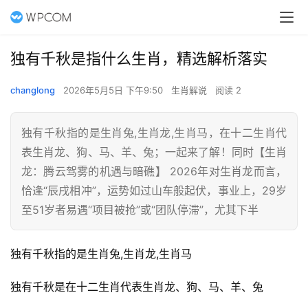
独有千秋是指什么生肖，精选解析落实
changlong
2026年5月5日 下午9:50
生肖解说
阅读 2
独有千秋指的是生肖兔,生肖龙,生肖马，在十二生肖代
表生肖龙、狗、马、羊、兔；一起来了解！同时【生肖
龙：腾云驾雾的机遇与暗礁】 2026年对生肖龙而言，
恰逢“辰戌相冲”，运势如过山车般起伏，事业上，29岁
至51岁者易遇“项目被抢”或“团队停滞”，尤其下半
独有千秋指的是生肖兔,生肖龙,生肖马
独有千秋是在十二生肖代表生肖龙、狗、马、羊、兔