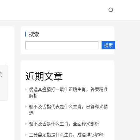
搜索
搜索
近期文章
肖
，
躬逢其盛猜打一最佳正确生肖，答案精准
解析
驷不及舌指代表是什么生肖，已答释义精
选
驷不及舌是什么生肖，全面释义剖析
三分鼎足指是什么生肖，成语详尽解释