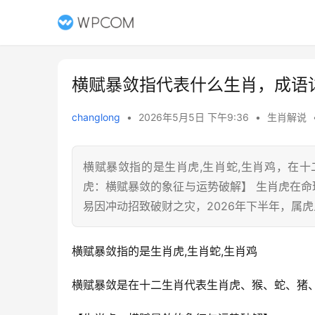
横赋暴敛指代表什么生肖，成语
changlong
•
2026年5月5日 下午9:36
•
生肖解说
横赋暴敛指的是生肖虎,生肖蛇,生肖鸡，在
虎：横赋暴敛的象征与运势破解】 生肖虎在命
易因冲动招致破财之灾，2026年下半年，属
横赋暴敛指的是生肖虎,生肖蛇,生肖鸡
横赋暴敛是在十二生肖代表生肖虎、猴、蛇、猪