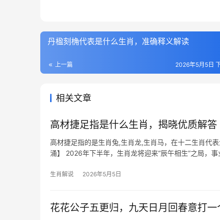
丹楹刻桷代表是什么生肖，准确释义解读
上一篇
2026年5月5日 下
相关文章
高材捷足指是什么生肖，揭晓优质解答
高材捷足指的是生肖兔,生肖龙,生肖马，在十二生肖代
涌】 2026年下半年，生肖龙将迎来“辰午相生”之局
然团队
生肖解说
2026年5月5日
花花公子五更归，九天日月回春意打一