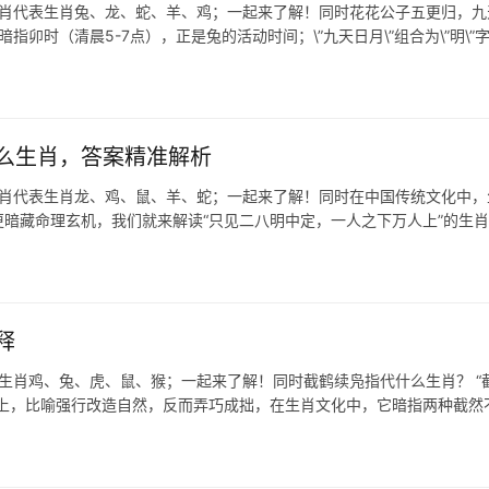
生肖代表生肖兔、龙、蛇、羊、鸡；一起来了解！同时花花公子五更归，九
指卯时（清晨5-7点），正是兔的活动时间；\”九天日月\”组合为\”明\”
么生肖，答案精准解析
生肖代表生肖龙、鸡、鼠、羊、蛇；一起来了解！同时在中国传统文化中，
暗藏命理玄机，我们就来解读“只见二八明中定，一人之下万人上”的生
释
表生肖鸡、兔、虎、鼠、猴；一起来了解！同时截鹤续凫指代什么生肖？ “
腿上，比喻强行改造自然，反而弄巧成拙，在生肖文化中，它暗指两种截然