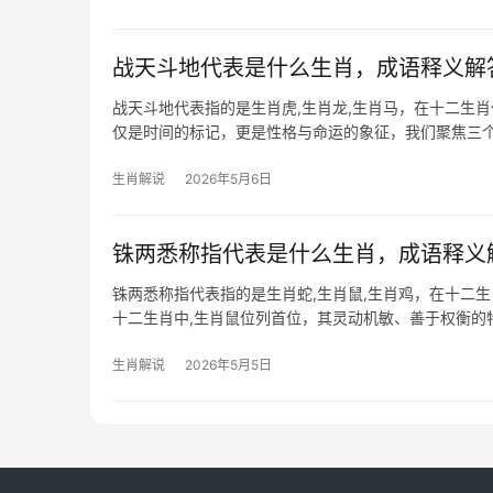
战天斗地代表是什么生肖，成语释义解
战天斗地代表指的是生肖虎,生肖龙,生肖马，在十二生
仅是时间的标记，更是性格与命运的象征，我们聚焦三个
的读者提供实用建
生肖解说
2026年5月6日
铢两悉称指代表是什么生肖，成语释义
铢两悉称指代表指的是生肖蛇,生肖鼠,生肖鸡，在十二
十二生肖中,生肖鼠位列首位，其灵动机敏、善于权衡的特
“悉称”意为完全
生肖解说
2026年5月5日