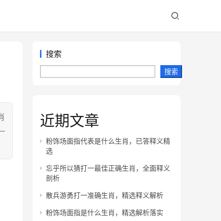
搜索
搜索
近期文章
肖
—
粉饰场面指代表是什么生肖，已答释义精
选
忘乎所以猜打一最佳正确生肖，全面释义
剖析
散兵游勇打一准确生肖，精选释义解析
粉饰场面指是什么生肖，精选解析落实