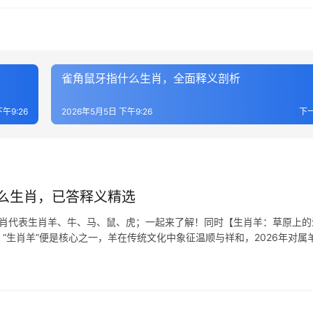
雀角鼠牙指什么生肖，全面释义剖析
午9:26
2026年5月5日 下午9:26
下
么生肖，已答释义精选
生肖代表生肖羊、牛、马、鼠、虎；一起来了解！同时【生肖羊：草原上的
，“生肖羊”便是核心之一，羊在传统文化中象征温顺与祥和，2026年对属