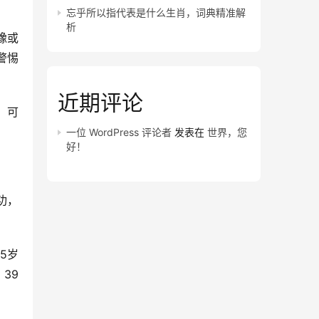
忘乎所以指代表是什么生肖，词典精准解
析
豫或
警惕
近期评论
，可
。
一位 WordPress 评论者
发表在
世界，您
好！
功，
5岁
39