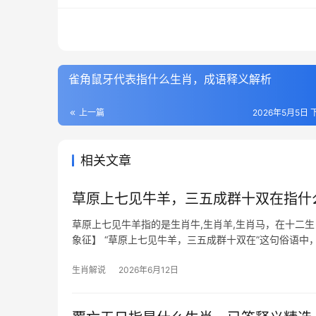
雀角鼠牙代表指什么生肖，成语释义解析
上一篇
2026年5月5日 下
相关文章
草原上七见牛羊，三五成群十双在指什
草原上七见牛羊指的是生肖牛,生肖羊,生肖马，在十二
象征】 “草原上七见牛羊，三五成群十双在”这句俗语中
而言极为难得
生肖解说
2026年6月12日