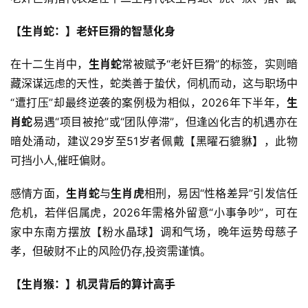
【生肖蛇：】老奸巨猾的智慧化身
在十二生肖中，
生肖蛇
常被赋予“老奸巨猾”的标签，实则暗
藏深谋远虑的天性，蛇类善于蛰伏，伺机而动，这与职场中
“遭打压”却最终逆袭的案例极为相似，2026年下半年，
生
肖蛇
易遇“项目被抢”或“团队停滞”，但逢凶化吉的机遇亦在
暗处涌动，建议29岁至51岁者佩戴【黑曜石貔貅】，此物
可挡小人,催旺偏财。
感情方面，
生肖蛇
与
生肖虎
相刑，易因“性格差异”引发信任
危机，若伴侣属虎，2026年需格外留意“小事争吵”，可在
家中东南方摆放【粉水晶球】调和气场，晚年运势母慈子
孝，但破财不止的风险仍存,投资需谨慎。
【生肖猴：】机灵背后的算计高手