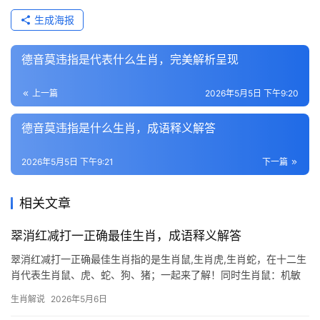
生成海报
德音莫违指是代表什么生肖，完美解析呈现
上一篇
2026年5月5日 下午9:20
德音莫违指是什么生肖，成语释义解答
2026年5月5日 下午9:21
下一篇
相关文章
翠消红减打一正确最佳生肖，成语释义解答
翠消红减打一正确最佳生肖指的是生肖鼠,生肖虎,生肖蛇，在十二生
肖代表生肖鼠、虎、蛇、狗、猪；一起来了解！同时生肖鼠：机敏
善变的智慧化身 “翠消红减”一词暗喻繁华褪去、归于平淡，而生肖
生肖解说
2026年5月6日
鼠恰恰擅长在低谷中寻找生机，鼠年出生者天生具备“柳暗花明”的转