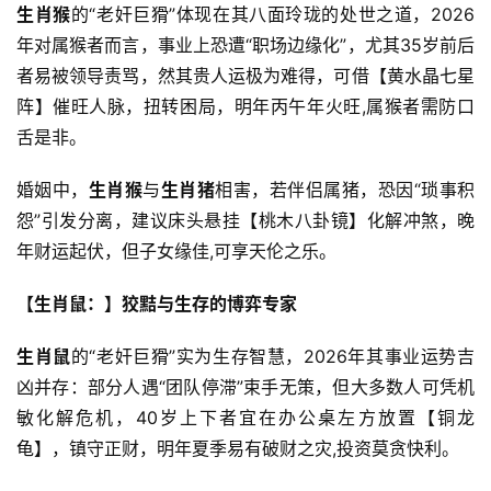
生肖猴
的“老奸巨猾”体现在其八面玲珑的处世之道，2026
年对属猴者而言，事业上恐遭“职场边缘化”，尤其35岁前后
者易被领导责骂，然其贵人运极为难得，可借【黄水晶七星
阵】催旺人脉，扭转困局，明年丙午年火旺,属猴者需防口
舌是非。
婚姻中，
生肖猴
与
生肖猪
相害，若伴侣属猪，恐因“琐事积
怨”引发分离，建议床头悬挂【桃木八卦镜】化解冲煞，晚
年财运起伏，但子女缘佳,可享天伦之乐。
【生肖鼠：】狡黠与生存的博弈专家
生肖鼠
的“老奸巨猾”实为生存智慧，2026年其事业运势吉
凶并存：部分人遇“团队停滞”束手无策，但大多数人可凭机
敏化解危机，40岁上下者宜在办公桌左方放置【铜龙
龟】，镇守正财，明年夏季易有破财之灾,投资莫贪快利。