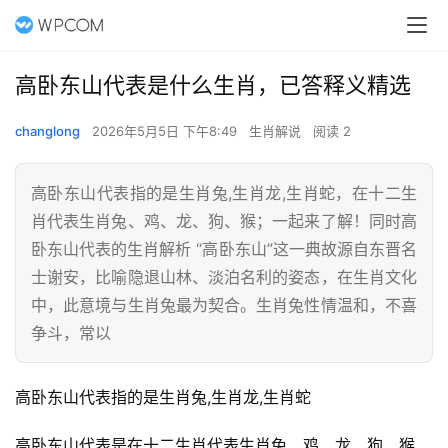
高卧东山代表是什么生肖，已答释义精选
changlong
2026年5月5日 下午8:49
生肖解说
阅读 2
高卧东山代表指的是生肖兔,生肖龙,生肖蛇，在十二生
肖代表生肖兔、鸡、龙、狗、猴；一起来了解！同时高
卧东山代表的生肖解析 “高卧东山”这一典故源自东晋名
士谢安，比喻隐退山林、淡泊名利的姿态，在生肖文化
中，此意境与生肖兔最为契合。生肖兔性情温和，不喜
争斗，常以
高卧东山代表指的是生肖兔,生肖龙,生肖蛇
高卧东山代表是在十二生肖代表生肖兔、鸡、龙、狗、猴