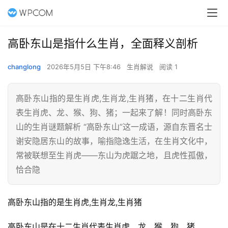
高卧东山是指什么生肖，全面释义剖析
changlong
2026年5月5日 下午8:46
生肖解说
阅读 1
高卧东山指的是生肖虎,生肖龙,生肖猪，在十二生肖代
表生肖虎、龙、猴、狗、猪；一起来了解！同时高卧东
山的生肖谜题解析 “高卧东山”这一成语，源自东晋名士
谢安隐居东山的故事，喻指隐逸生活，在生肖文化中，
常被联想至生肖虎——东山为虎踞之地，且虎性孤傲，
恰合隐
高卧东山指的是生肖虎,生肖龙,生肖猪
高卧东山是在十二生肖代表生肖虎、龙、猴、狗、猪