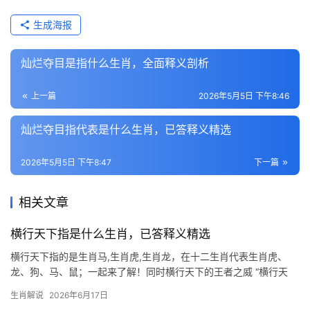
生成海报
灿烂夺目是指什么生肖，全面释义剖析
上一篇
2026年5月5日 下午8:46
灿烂夺目指代表是什么生肖，已答释义精选
2026年5月5日 下午8:47
下一篇
相关文章
横行天下指是什么生肖，已答释义精选
横行天下指的是生肖马,生肖虎,生肖龙，在十二生肖代表生肖虎、
龙、狗、马、鼠；一起来了解！同时横行天下的王者之威 “横行天
下”一词，常用来形容气势如虹、所向披靡的强者，在十二生肖中，
生肖解说
2026年6月17日
唯有生肖虎最能匹配这一形容，虎为百兽之王，天生威猛霸气，