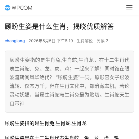
顾盼生姿是什么生肖，揭晓优质解答
changlong
2026年5月5日 下午8:19
生肖解说
阅读 2
顾盼生姿指的是生肖兔,生肖蛇,生肖龙，在十二生肖代
表生肖蛇、兔、龙、虎、鸡；一起来了解！同时谁在眼
波流转间风华绝代？ “顾盼生姿”一词，原形容女子眼波
流转、仪态万千，但在生肖文化中，却暗藏玄机，若论
灵动妩媚，当属生肖蛇与生肖兔最为贴切。生肖蛇天生
自带神
顾盼生姿指的是生肖兔,生肖蛇,生肖龙
顾盼生姿是在十二生肖代表生肖蛇、兔、龙、虎、鸡