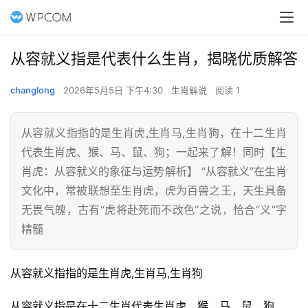
从容就义指是代表什么生肖，揭晓优质解答
changlong
2026年5月5日 下午4:30
生肖解说
阅读 1
从容就义指指的是生肖虎,生肖马,生肖狗，在十二生肖
代表生肖虎、猴、马、鼠、狗；一起来了解！同时【生
肖虎：从容就义的象征与运势解析】 “从容就义”在生肖
文化中，常被联想至生肖虎，虎为百兽之王，天生具备
无畏气魄，古有“虎将赴死而不改色”之说，恰合“义”字
精髓
从容就义指指的是生肖虎,生肖马,生肖狗
从容就义指是在十二生肖代表生肖虎、猴、马、鼠、狗