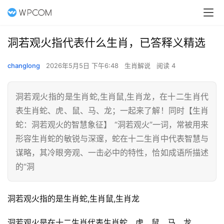
洞若观火指代表什么生肖，已答释义精选
changlong
2026年5月5日 下午6:48
生肖解说
阅读 4
洞若观火指的是生肖蛇,生肖鼠,生肖龙，在十二生肖代
表生肖蛇、虎、鼠、马、龙；一起来了解！同时【生肖
蛇：洞若观火的智慧象征】 “洞若观火”一词，常被用来
形容生肖蛇的敏锐与深邃，蛇在十二生肖中代表智慧与
谋略，其冷眼旁观、一击必中的特性，恰如成语所描述
的“洞
洞若观火指的是生肖蛇,生肖鼠,生肖龙
洞若观火是在十二生肖代表生肖蛇、虎、鼠、马、龙