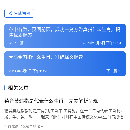
生成海报
心中有数，莫问前因，成功一刻方为真指什么生肖，揭
晓优质解答
上一篇
2026年5月5日 下午11:51
大马金刀指什么生肖，准确释义解读
2026年5月5日 下午11:51
下一篇
相关文章
德音莫违指是代表什么生肖，完美解析呈现
德音莫违指指的是生肖狗,生肖牛,生肖兔，在十二生肖代表生肖狗、
龙、牛、兔、鸡；一起来了解！同时在中国传统文化中,生肖与成语
的关联往往暗藏玄机，今天我们就来解读“德音莫违”这一成语背后的
生肖解说
2026年5月5日
生肖寓意，并分析与之相关的三个生肖运势，助您在2026年趋吉避