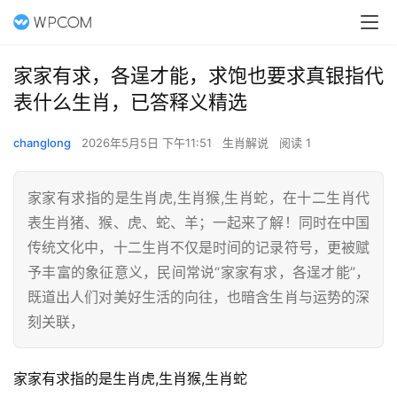
家家有求，各逞才能，求饱也要求真银指代
表什么生肖，已答释义精选
changlong
2026年5月5日 下午11:51
生肖解说
阅读 1
家家有求指的是生肖虎,生肖猴,生肖蛇，在十二生肖代
表生肖猪、猴、虎、蛇、羊；一起来了解！同时在中国
传统文化中，十二生肖不仅是时间的记录符号，更被赋
予丰富的象征意义，民间常说“家家有求，各逞才能”，
既道出人们对美好生活的向往，也暗含生肖与运势的深
刻关联，
家家有求指的是生肖虎,生肖猴,生肖蛇