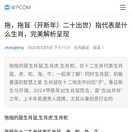
拖，拖盲（开新年）二十出世）指代表是什
么生肖，完美解析呈现
changlong
2026年5月5日 下午11:51
生肖解说
阅读 1
拖指的是生肖鼠,生肖虎,生肖蛇，在十二生肖代表生肖
鼠、虎、蛇、兔、牛；一起来了解！同时生肖鼠：机敏
善谋的智慧之星 生肖鼠在十二地支中对应“子”，象征新
生与开端，2024甲辰年对生肖鼠而言，是“吉凶并存”
之年，上半年易遇贵人提携，尤其从事创意行业的
拖指的是生肖鼠,生肖虎,生肖蛇
拖是在十二生肖代表生肖鼠、虎、蛇、兔、牛