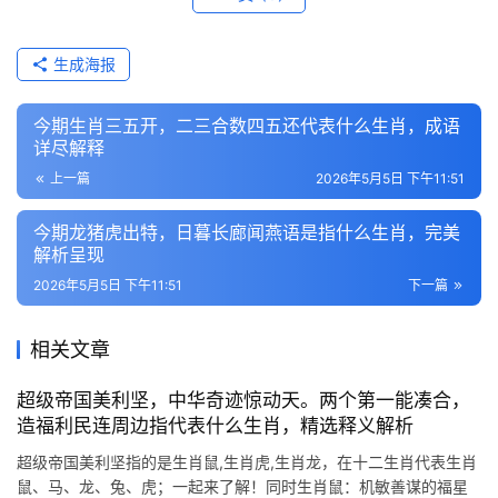
生成海报
今期生肖三五开，二三合数四五还代表什么生肖，成语
详尽解释
上一篇
2026年5月5日 下午11:51
今期龙猪虎出特，日暮长廊闻燕语是指什么生肖，完美
解析呈现
2026年5月5日 下午11:51
下一篇
相关文章
超级帝国美利坚，中华奇迹惊动天。两个第一能凑合，
造福利民连周边指代表什么生肖，精选释义解析
超级帝国美利坚指的是生肖鼠,生肖虎,生肖龙，在十二生肖代表生肖
鼠、马、龙、兔、虎；一起来了解！同时生肖鼠：机敏善谋的福星