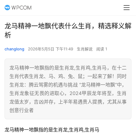
龙马精神一地飘代表什么生肖，精选释义解
析
changlong
2026年5月5日 下午11:49
生肖解说
阅读 1
龙马精神一地飘指的是生肖龙,生肖鸡,生肖马，在十二
生肖代表生肖龙、马、鸡、兔、鼠；一起来了解！同时
生肖龙：腾云驾雾的机遇与挑战 “龙马精神一地飘”中，
生肖龙象征无畏的进取心，2024甲辰龙年将至，生肖
龙值太岁，吉凶并存，上半年易遇贵人提携，尤其从事
创意行业者
龙马精神一地飘指的是生肖龙,生肖鸡,生肖马