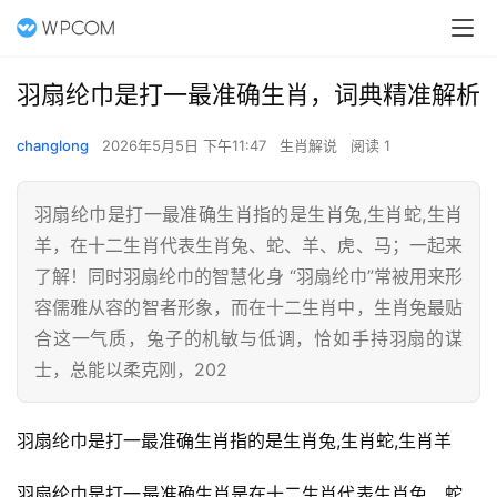
羽扇纶巾是打一最准确生肖，词典精准解析
changlong
2026年5月5日 下午11:47
生肖解说
阅读 1
羽扇纶巾是打一最准确生肖指的是生肖兔,生肖蛇,生肖
羊，在十二生肖代表生肖兔、蛇、羊、虎、马；一起来
了解！同时羽扇纶巾的智慧化身 “羽扇纶巾”常被用来形
容儒雅从容的智者形象，而在十二生肖中，生肖兔最贴
合这一气质，兔子的机敏与低调，恰如手持羽扇的谋
士，总能以柔克刚，202
羽扇纶巾是打一最准确生肖指的是生肖兔,生肖蛇,生肖羊
羽扇纶巾是打一最准确生肖是在十二生肖代表生肖兔、蛇、