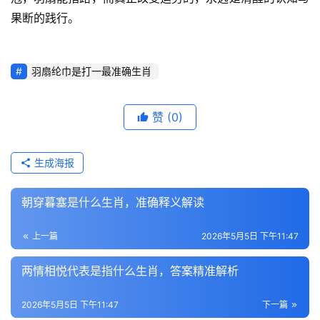
果断的践行。
羽扇纶巾是打一最准确生肖
赞
(0)
生成海报
朝穿暮塞是什么生肖，准确释义解读
上一篇
2026年5月5日 下午11:47
两情相悦代表是指什么生肖，答案精准解析
2026年5月5日 下午11:47
下一篇