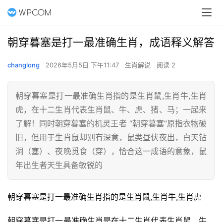
朝穿暮塞是打一最准确生肖，成语释义解答
changlong
2026年5月5日 下午11:47
生肖解说
阅读 2
朝穿暮塞是打一最准确生肖指的是生肖鼠,生肖牛,生肖
虎，在十二生肖代表生肖鼠、牛、虎、猪、马；一起来
了解！同时朝穿暮塞的机灵王者 “朝穿暮塞”原指衣物破
旧，但用于生肖鼠却别有深意，鼠类昼伏夜出，白天钻
洞（塞）、夜晚觅食（穿），恰合这一成语的意象，鼠
年出生者天生具备敏锐的
朝穿暮塞是打一最准确生肖指的是生肖鼠,生肖牛,生肖虎
朝穿暮塞是打一最准确生肖是在十二生肖代表生肖鼠、牛、