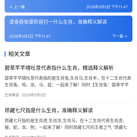
上一篇
2026年5月5日 下午11:47
漆身吞炭是形容打一什么生肖，准确释义解读
2026年5月5日 下午11:47
下一篇
相关文章
碧草芊芊晴吐芽代表指什么生肖，精选释义解析
碧草芊芊晴吐芽代表指的是生肖兔,生肖马,生肖羊，在十二生肖代表
生肖兔、鸡、龙、马、鼠；一起来了解！同时【生肖兔：碧草芊芊
晴吐芽的灵动象征】 “碧草芊芊晴吐芽”这一意象，恰似生肖兔的温
生肖解说
2026年5月5日
润与生机，2026年对属兔者而言，是吉凶交织之年，29岁至51岁群
体，事业恐遭打
昂藏七尺指是什么生肖，准确释义解读
昂藏七尺指的是生肖虎,生肖龙,生肖马，在十二生肖代表生肖虎、
猴、蛇、龙、狗；一起来了解！同时昂藏七尺的王者之气 “昂藏七
尺”常用来形容人高大威猛、气宇轩昂，在十二生肖中，唯有生肖虎