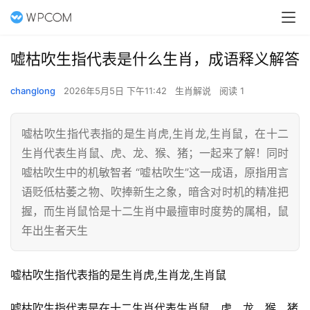
嘘枯吹生指代表是什么生肖，成语释义解答
changlong
2026年5月5日 下午11:42
生肖解说
阅读 1
嘘枯吹生指代表指的是生肖虎,生肖龙,生肖鼠，在十二
生肖代表生肖鼠、虎、龙、猴、猪；一起来了解！同时
嘘枯吹生中的机敏智者 “嘘枯吹生”这一成语，原指用言
语贬低枯萎之物、吹捧新生之象，暗含对时机的精准把
握，而生肖鼠恰是十二生肖中最擅审时度势的属相，鼠
年出生者天生
嘘枯吹生指代表指的是生肖虎,生肖龙,生肖鼠
嘘枯吹生指代表是在十二生肖代表生肖鼠、虎、龙、猴、猪