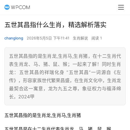
五世其昌指什么生肖，精选解析落实
changlong
2026年5月5日 下午11:41
生肖解说
阅读 1
五世其昌指的是生肖龙,生肖马,生肖猪，在十二生肖代
表生肖龙、马、猪、鼠、猴；一起来了解！同时生肖
龙：五世其昌的祥瑞化身 “五世其昌”一词源自《左
传》，形容家族世代繁荣昌盛，在生肖文化中，生肖龙
最契合这一寓意，龙为九五之尊，象征权力与福泽绵
长，2024甲
五世其昌指的是生肖龙,生肖马,生肖猪
五世其昌是在十二生肖代表生肖龙、马、猪、鼠、猴