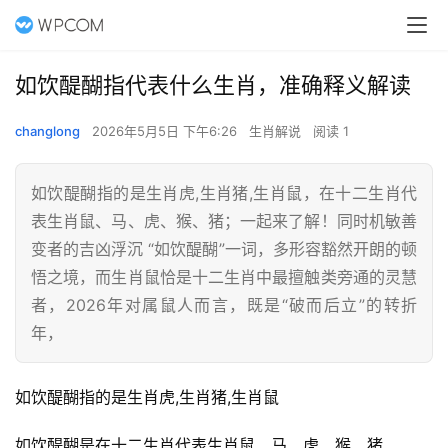
如饮醍醐指代表什么生肖，准确释义解读
changlong
2026年5月5日 下午6:26
生肖解说
阅读 1
如饮醍醐指的是生肖虎,生肖猪,生肖鼠，在十二生肖代
表生肖鼠、马、虎、猴、猪；一起来了解！同时机敏善
变者的吉凶浮沉 “如饮醍醐”一词，多形容豁然开朗的顿
悟之境，而生肖鼠恰是十二生肖中最擅触类旁通的灵慧
者，2026年对属鼠人而言，既是“破而后立”的转折
年，
如饮醍醐指的是生肖虎,生肖猪,生肖鼠
如饮醍醐是在十二生肖代表生肖鼠、马、虎、猴、猪