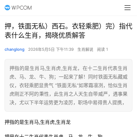
押，铁面无私）西石。衣轻乘肥）完）指代
表什么生肖，揭晓优质解答
changlong
2026年5月5日 下午11:39
生肖解说
阅读 1
押指的是生肖马,生肖虎,生肖龙，在十二生肖代表生肖
虎、马、龙、牛、狗；一起来了解！同时铁面无私藏威
仪，衣轻乘肥显贵气 “铁面无私”如寒霜凛冽，恰似生肖
虎刚正不阿的秉性，此生肖之人天生自带威严，遇事果
决，尤以下半年运势更为凌厉，职场中易得贵人提携，
押指的是生肖马,生肖虎,生肖龙
押是在十二生肖代表生肖虎、马、龙、牛、狗