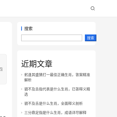
搜索
搜索
近期文章
！
四
躬逢其盛猜打一最佳正确生肖，答案精准
解析
驷不及舌指代表是什么生肖，已答释义精
选
驷不及舌是什么生肖，全面释义剖析
三分鼎足指是什么生肖，成语详尽解释