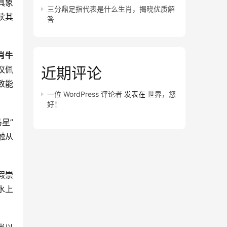
具象
三分鼎足指代表是什么生肖，揭晓优质解
读其
答
肖牛
近期评论
议佩
致能
一位 WordPress 评论者
发表在
世界，您
好！
星”
融从
。
假崇
水上