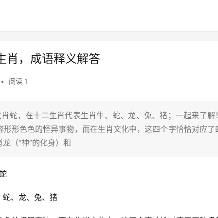
生肖，成语释义解答
•
阅读 1
,生肖蛇，在十二生肖代表生肖牛、蛇、龙、兔、猪；一起来了解
形容形形色色的怪异事物，而在生肖文化中，这四个字恰恰对应了
龙（“神”的化身）和
蛇
、蛇、龙、兔、猪