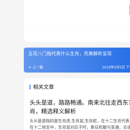
五花八门指代表什么生肖，完美解析呈现
上一篇
2026年5月5日 下
相关文章
头头是道，路路畅通。南来北往走西东
肖，精选释义解析
头头是道指的是生肖虎,生肖鼠,生肖蛇，在十二生肖代
在十二地支中，生肖鼠对应子时，象征机敏与变通，古语