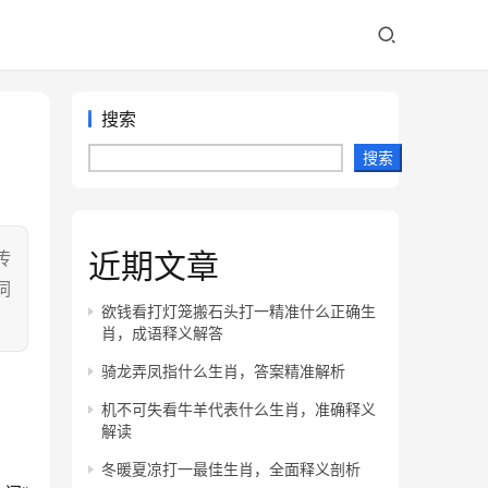
搜索
搜索
近期文章
传
词
欲钱看打灯笼搬石头打一精准什么正确生
肖，成语释义解答
骑龙弄凤指什么生肖，答案精准解析
机不可失看牛羊代表什么生肖，准确释义
解读
冬暖夏凉打一最佳生肖，全面释义剖析