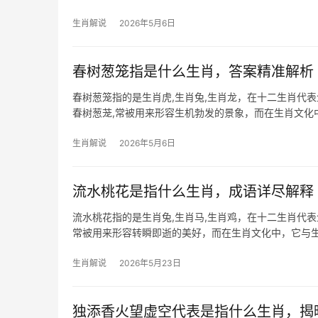
半：上
生肖解说
2026年5月6日
春树葱笼指是什么生肖，答案精准解析
春树葱笼指的是生肖虎,生肖兔,生肖龙，在十二生肖代
春树葱茏,常被用来形容生机勃发的景象，而在生肖文化
恰似其昂扬的生
生肖解说
2026年5月6日
流水桃花是指什么生肖，成语详尽解释
流水桃花指的是生肖兔,生肖马,生肖鸡，在十二生肖代表
常被用来形容转瞬即逝的美好，而在生肖文化中，它与
势格外旺盛，
生肖解说
2026年5月23日
独添香火望虚空代表是指什么生肖，揭