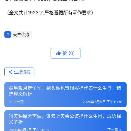
（全文共计1923字,严格遵循所有写作要求）
天生优势
赞
(0)
生成海报
披星戴月走忙忙，到头你也赞佩服指代表什么生肖，精
选释义解析
上一篇
2026年5月5日 下午11:36
得天独厚无需做，谁云上天会公道指什么生肖，成语释
义解析
2026年5月5日 下午11:36
下一篇