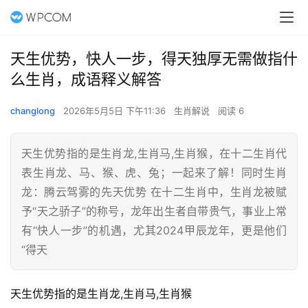
天生优势，快人一步，得天独厚无需做指什
么生肖，成语释义解答
changlong
2026年5月5日 下午11:36
生肖解说
阅读 6
天生优势指的是生肖龙,生肖马,生肖猴，在十二生肖代
表生肖龙、马、猴、虎、兔；一起来了解！同时生肖
龙：腾云驾雾的先天优势 在十二生肖中，生肖龙被赋
予“天之骄子”的称号，龙年出生者自带贵气，事业上常
有“快人一步”的机遇，尤其2024甲辰龙年，更是他们
“得天
天生优势指的是生肖龙,生肖马,生肖猴