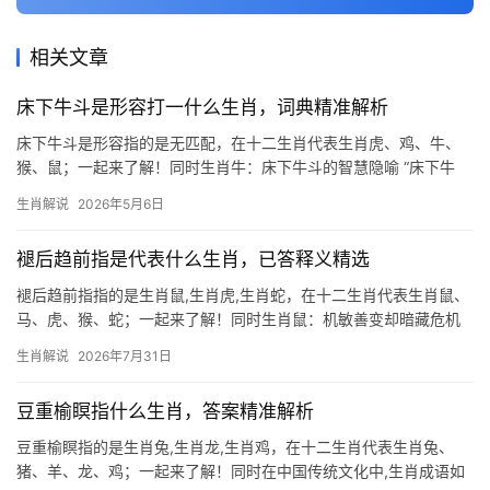
相关文章
床下牛斗是形容打一什么生肖，词典精准解析
床下牛斗是形容指的是无匹配，在十二生肖代表生肖虎、鸡、牛、
猴、鼠；一起来了解！同时生肖牛：床下牛斗的智慧隐喻 “床下牛
斗”这一成语，字面看似荒诞，实则暗藏玄机，古人以牛为勤恳象
生肖解说
2026年5月6日
征，而床下空间狭小，两牛相斗必伤根本，此典故映射生肖牛者性
格中的固
褪后趋前指是代表什么生肖，已答释义精选
褪后趋前指指的是生肖鼠,生肖虎,生肖蛇，在十二生肖代表生肖鼠、
马、虎、猴、蛇；一起来了解！同时生肖鼠：机敏善变却暗藏危机
2026年对生肖鼠而言，是吉凶交织的一年，上半年事业宫受“驿马”
生肖解说
2026年7月31日
星影响，可能有异地调岗或新领域尝试的机会，但需警惕同事暗中
作梗，尤其
豆重榆瞑指什么生肖，答案精准解析
豆重榆瞑指的是生肖兔,生肖龙,生肖鸡，在十二生肖代表生肖兔、
猪、羊、龙、鸡；一起来了解！同时在中国传统文化中,生肖成语如