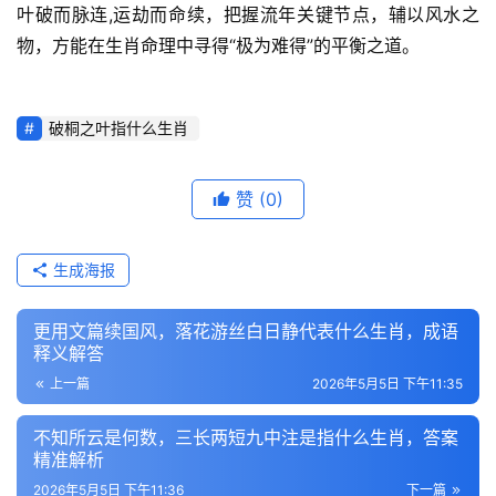
叶破而脉连,运劫而命续，把握流年关键节点，辅以风水之
物，方能在生肖命理中寻得“极为难得”的平衡之道。
破桐之叶指什么生肖
赞
(0)
生成海报
更用文篇续国风，落花游丝白日静代表什么生肖，成语
释义解答
上一篇
2026年5月5日 下午11:35
不知所云是何数，三长两短九中注是指什么生肖，答案
精准解析
2026年5月5日 下午11:36
下一篇