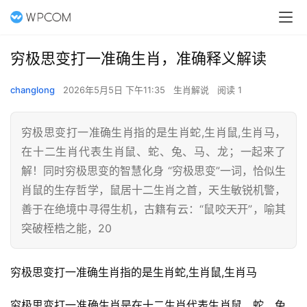
穷极思变打一准确生肖，准确释义解读
changlong
2026年5月5日 下午11:35
生肖解说
阅读 1
穷极思变打一准确生肖指的是生肖蛇,生肖鼠,生肖马，
在十二生肖代表生肖鼠、蛇、兔、马、龙；一起来了
解！同时穷极思变的智慧化身 “穷极思变”一词，恰似生
肖鼠的生存哲学，鼠居十二生肖之首，天生敏锐机警，
善于在绝境中寻得生机，古籍有云：“鼠咬天开”，喻其
突破桎梏之能，20
穷极思变打一准确生肖指的是生肖蛇,生肖鼠,生肖马
穷极思变打一准确生肖是在十二生肖代表生肖鼠、蛇、兔、