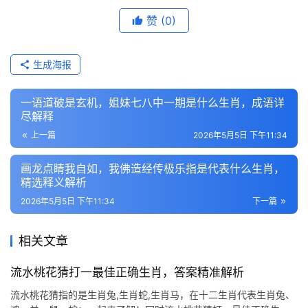
赞
(0)
生成海报
一语道破是玄机，姐妹七八中一期是什么生肖，成语详
尽解释
上一篇
2026年5月5日 下午11:34
画龙点睛我自如，我佛造经传极乐指是代表什么生肖，
精选释义解析
2026年5月5日 下午11:34
下一篇
相关文章
流水桃花猜打一最佳正确生肖，答案精准解析
流水桃花猜指的是生肖兔,生肖蛇,生肖马，在十二生肖代表生肖兔、