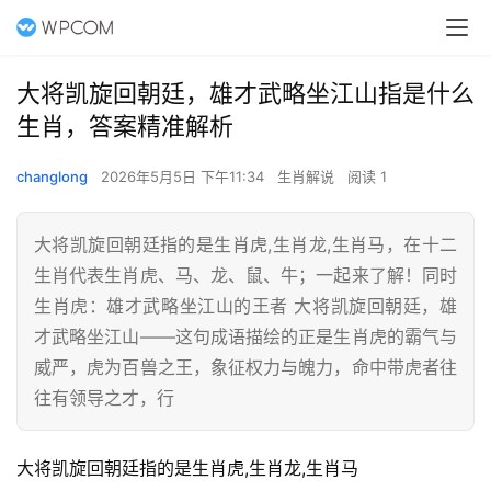
大将凯旋回朝廷，雄才武略坐江山指是什么
生肖，答案精准解析
changlong
2026年5月5日 下午11:34
生肖解说
阅读 1
大将凯旋回朝廷指的是生肖虎,生肖龙,生肖马，在十二
生肖代表生肖虎、马、龙、鼠、牛；一起来了解！同时
生肖虎：雄才武略坐江山的王者 大将凯旋回朝廷，雄
才武略坐江山——这句成语描绘的正是生肖虎的霸气与
威严，虎为百兽之王，象征权力与魄力，命中带虎者往
往有领导之才，行
大将凯旋回朝廷指的是生肖虎,生肖龙,生肖马