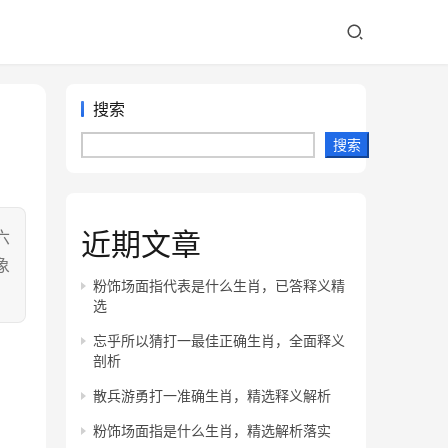
搜索
搜索
近期文章
六
象
粉饰场面指代表是什么生肖，已答释义精
选
忘乎所以猜打一最佳正确生肖，全面释义
剖析
散兵游勇打一准确生肖，精选释义解析
粉饰场面指是什么生肖，精选解析落实