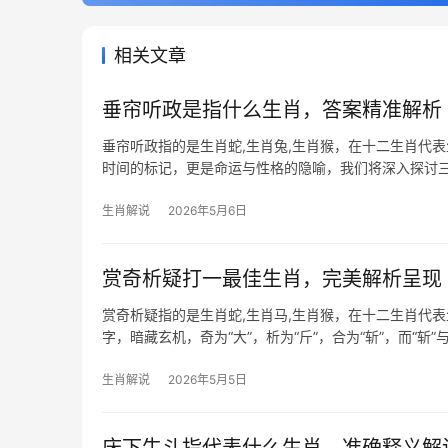
相关文章
垂帘听政是指什么生肖，答案精准解析
垂帘听政指的是生肖蛇,生肖兔,生肖猴，在十二生肖代
时间的标记，更是命运与性格的隐喻，我们将深入探讨三
年龄段的读者
生肖解说
2026年5月6日
赏奇析疑打一最佳生肖，完美解析呈现
赏奇析疑指的是生肖蛇,生肖马,生肖猴，在十二生肖代表
字，暗藏玄机，奇为“大”，析为“斤”，合为“斩”，而“
生肖解说
2026年5月5日