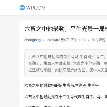
六畜之中他最勤，平生光景一局
changlong
•
2026年5月5日 下午11:33
•
生肖解说
六畜之中他最勤指的是生肖马,生肖鸡,生肖
畜勤王，棋局人生藏玄机 “六畜之中他最勤，
征坚韧与奉献，如棋局般步步为营，属牛人天生
六畜之中他最勤指的是生肖马,生肖鸡,生肖牛
六畜之中他最勤是在十二生肖代表生肖牛、马、