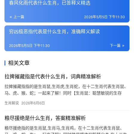
春风化雨代表什么生肖，已答释义精选
上一篇
2026年5月5日 下午11:30
穷凶极恶指代表是什么生肖，准确释义解读
2026年5月5日 下午11:30
下一篇
相关文章
拉捭摧藏指是代表什么生肖，词典精准解析
拉捭摧藏指指的是生肖鼠,生肖虎,生肖蛇，在十二生肖代表生肖鼠、
马、虎、猴、蛇；一起来了解！同时【生肖鼠：聪慧敏锐的生存
家】 生肖鼠在十二生肖中位列首位，象征机敏与 adaptability，
生肖解说
2026年6月6日
2026年对属鼠人而言极为关键，尤其是下半年，事业上可能遭遇“项
粮尽援绝是什么生肖，答案精准解析
粮尽援绝指的是生肖鼠,生肖马,生肖鸡，在十二生肖代表生肖鼠、