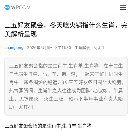
三五好友聚会，冬天吃火锅指什么生肖，完
美解析呈现
changlong
2026年5月5日 下午11:30
生肖解说
阅读 1
三五好友聚会指的是生肖牛,生肖羊,生肖狗，在十二生
肖代表生肖牛、马、羊、狗、鸡；一起来了解！同时生
肖牛：寒冬围炉的稳运之兆 三五好友冬日围坐火锅旁,
热气蒸腾间，生肖牛之人往往成为团队“定心丸”，牛属
土，火锅属火，火生土旺，预示下半年事业有贵人暗
助，尤其41
三五好友聚会指的是生肖牛,生肖羊,生肖狗