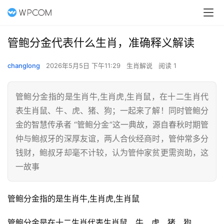
管鲍分金代表什么生肖，准确释义解读
changlong
2026年5月5日 下午11:29
生肖解说
阅读 1
管鲍分金指的是生肖牛,生肖虎,生肖鼠，在十二生肖代
表生肖鼠、牛、虎、猪、狗；一起来了解！同时管鲍分
金的智慧传承者 “管鲍分金”这一典故，源自春秋时期管
仲与鲍叔牙的深厚友谊，两人合伙经商时，管仲常多分
钱财，鲍叔牙却毫不计较，认为管仲家贫更需资助，这
一故事
管鲍分金指的是生肖牛,生肖虎,生肖鼠
管鲍分金是在十二生肖代表生肖鼠、牛、虎、猪、狗