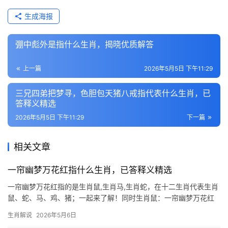
生成海报
弸中彪外是指什么生肖，揭晓优质解答
上一篇
2026年5月5日 下午11:29
三兄四弟把梦寻，色胆包天猪八戒指代表什么生肖，已
答释义精选
2026年5月5日 下午11:29
下一篇
相关文章
一帘幽梦万花红指什么生肖，已答释义精选
一帘幽梦万花红指的是生肖鼠,生肖马,生肖蛇，在十二生肖代表生肖
鼠、蛇、马、鸡、猪；一起来了解！同时生肖鼠：一帘幽梦万花红
的灵动机巧 “一帘幽梦万花红”常被解读为隐秘的繁华与机遇，而生
生肖解说
2026年5月6日
肖鼠正是这一意象的绝佳代表，鼠年出生之人天生敏锐，能于混沌