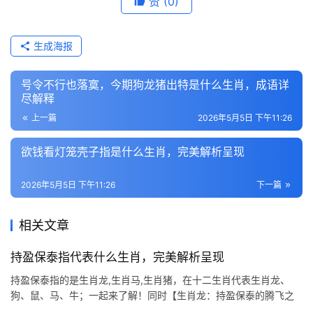
赞
(0)
生成海报
号令不行也落寞，今期狗龙猪出特是什么生肖，成语详
尽解释
上一篇
2026年5月5日 下午11:26
欲钱看灯笼壳子指是什么生肖，完美解析呈现
2026年5月5日 下午11:26
下一篇
相关文章
持盈保泰指代表什么生肖，完美解析呈现
持盈保泰指的是生肖龙,生肖马,生肖猪，在十二生肖代表生肖龙、
狗、鼠、马、牛；一起来了解！同时【生肖龙：持盈保泰的腾飞之
年】 2026年对生肖龙而言，是吉凶交织的关键转折，上半年易遇