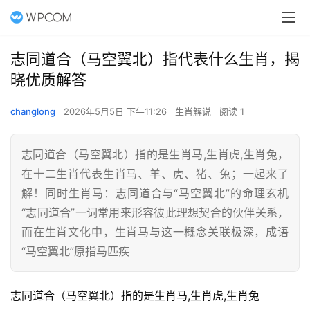
志同道合（马空翼北）指代表什么生肖，揭
晓优质解答
changlong
2026年5月5日 下午11:26
生肖解说
阅读 1
志同道合（马空翼北）指的是生肖马,生肖虎,生肖兔，
在十二生肖代表生肖马、羊、虎、猪、兔；一起来了
解！同时生肖马：志同道合与“马空翼北”的命理玄机
“志同道合”一词常用来形容彼此理想契合的伙伴关系，
而在生肖文化中，生肖马与这一概念关联极深，成语
“马空翼北”原指马匹疾
志同道合（马空翼北）指的是生肖马,生肖虎,生肖兔