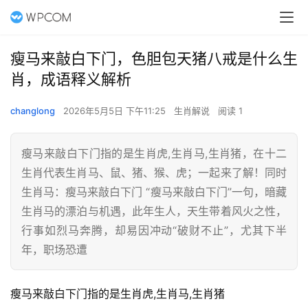
瘦马来敲白下门，色胆包天猪八戒是什么生
肖，成语释义解析
changlong
2026年5月5日 下午11:25
生肖解说
阅读 1
瘦马来敲白下门指的是生肖虎,生肖马,生肖猪，在十二
生肖代表生肖马、鼠、猪、猴、虎；一起来了解！同时
生肖马：瘦马来敲白下门 “瘦马来敲白下门”一句，暗藏
生肖马的漂泊与机遇，此年生人，天生带着风火之性，
行事如烈马奔腾，却易因冲动“破财不止”，尤其下半
年，职场恐遭
瘦马来敲白下门指的是生肖虎,生肖马,生肖猪