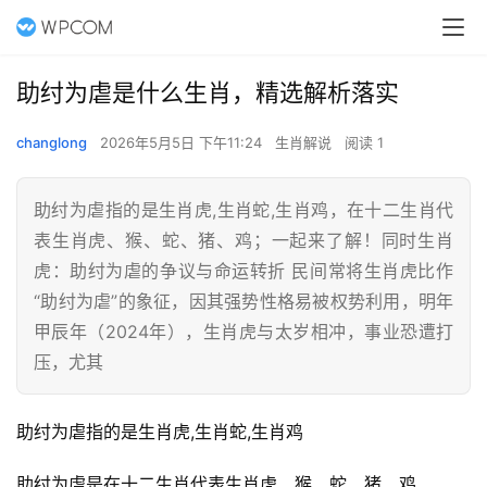
助纣为虐是什么生肖，精选解析落实
changlong
2026年5月5日 下午11:24
生肖解说
阅读 1
助纣为虐指的是生肖虎,生肖蛇,生肖鸡，在十二生肖代
表生肖虎、猴、蛇、猪、鸡；一起来了解！同时生肖
虎：助纣为虐的争议与命运转折 民间常将生肖虎比作
“助纣为虐”的象征，因其强势性格易被权势利用，明年
甲辰年（2024年），生肖虎与太岁相冲，事业恐遭打
压，尤其
助纣为虐指的是生肖虎,生肖蛇,生肖鸡
助纣为虐是在十二生肖代表生肖虎、猴、蛇、猪、鸡