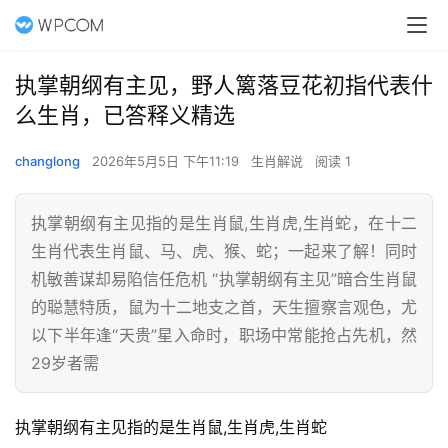
执掌朝纲有主见，野人篱落豆花初指代表什
么生肖，已答释义精选
changlong
2026年5月5日 下午11:19
生肖解说
阅读 1
执掌朝纲有主见指的是生肖鼠,生肖虎,生肖蛇，在十二
生肖代表生肖鼠、马、虎、猴、蛇；一起来了解！同时
机敏善谋却易陷信任危机 “执掌朝纲有主见”暗合生肖鼠
的聪慧特质，鼠为十二地支之首，天生擅察言观色，尤
以下半年逢“天贵”星入命时，职场中常能抢占先机，然
29岁者需
执掌朝纲有主见指的是生肖鼠,生肖虎,生肖蛇