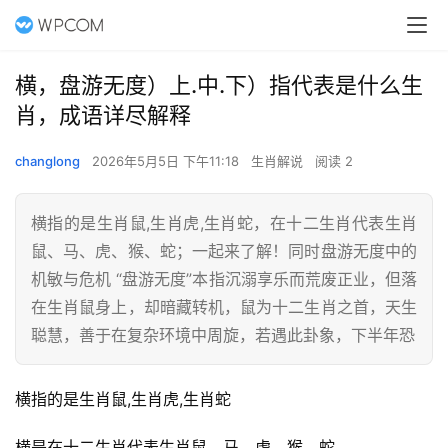
横，盘游无度）上.中.下）指代表是什么生
肖，成语详尽解释
changlong
2026年5月5日 下午11:18
生肖解说
阅读 2
横指的是生肖鼠,生肖虎,生肖蛇，在十二生肖代表生肖
鼠、马、虎、猴、蛇；一起来了解！同时盘游无度中的
机敏与危机 “盘游无度”本指沉溺享乐而荒废正业，但落
在生肖鼠身上，却暗藏转机，鼠为十二生肖之首，天生
聪慧，善于在复杂环境中周旋，若遇此卦象，下半年恐
横指的是生肖鼠,生肖虎,生肖蛇
横是在十二生肖代表生肖鼠、马、虎、猴、蛇