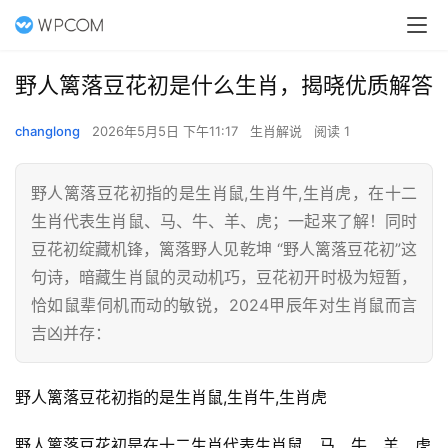
野人篱落豆花初是什么生肖，揭晓优质解答
changlong
2026年5月5日 下午11:17
生肖解说
阅读 1
野人篱落豆花初指的是生肖鼠,生肖牛,生肖虎，在十二
生肖代表生肖鼠、马、牛、羊、虎；一起来了解！同时
豆花初绽藏机锋，篱落野人见乾坤 “野人篱落豆花初”这
句诗，暗藏生肖鼠的灵动机巧，豆花初开时极为短暂，
恰如鼠辈伺机而动的敏锐，2024甲辰年对生肖鼠而言
吉凶并存：
野人篱落豆花初指的是生肖鼠,生肖牛,生肖虎
野人篱落豆花初是在十二生肖代表生肖鼠、马、牛、羊、虎