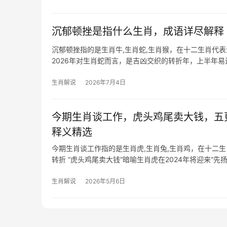
沉郁顿挫是指什么生肖，成语详尽解释
沉郁顿挫指的是生肖牛,生肖蛇,生肖猴，在十二生肖代
2026年对生肖蛇而言，是吉凶交织的转折年，上半年易遇
骂
生肖解说
2026年7月4日
今期生肖谈工作，虎头鸡尾卖大钱，五
释义精选
今期生肖谈工作指的是生肖虎,生肖兔,生肖鸡，在十二
转折 “虎头鸡尾卖大钱”暗喻生肖虎在2024年将迎来“
事销售、创
生肖解说
2026年5月6日