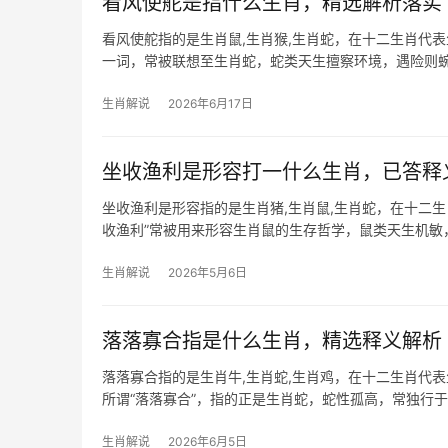
看风使舵是指什么生肖，精选解析落实
看风使舵指的是生肖鼠,生肖猴,生肖蛇，在十二生肖代表
一词，常被联想至生肖蛇，蛇类天生擅察环境，遇险则蜿
下半年需
生肖解说
2026年6月17日
坐收渔利是形容打一什么生肖，已答释
坐收渔利是形容指的是生肖猪,生肖鼠,生肖蛇，在十二
收渔利”常被用来形容生肖鼠的生存哲学，鼠类天生机敏
甲辰龙年，生肖鼠
生肖解说
2026年5月6日
落落寡合指是什么生肖，精选释义解析
落落寡合指的是生肖牛,生肖蛇,生肖鸡，在十二生肖代
所谓“落落寡合”，指的正是生肖蛇，蛇性孤高，常独行于
是下半年
生肖解说
2026年6月5日