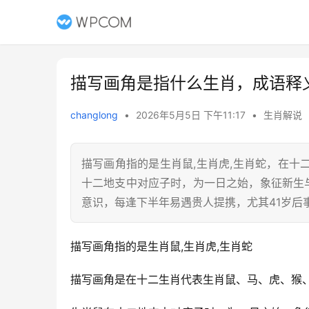
描写画角是指什么生肖，成语释
changlong
•
2026年5月5日 下午11:17
•
生肖解说
描写画角指的是生肖鼠,生肖虎,生肖蛇，在
十二地支中对应子时，为一日之始，象征新生
意识，每逢下半年易遇贵人提携，尤其41岁后
描写画角指的是生肖鼠,生肖虎,生肖蛇
描写画角是在十二生肖代表生肖鼠、马、虎、猴