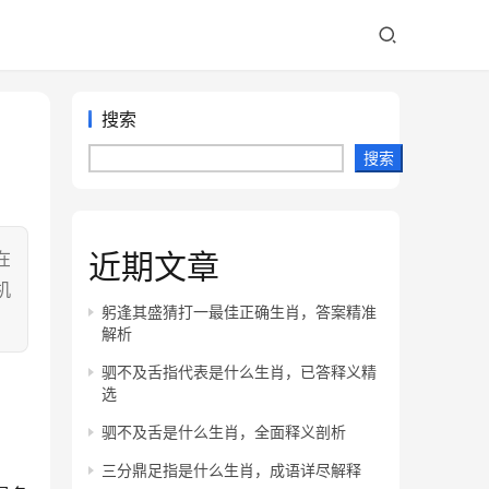
搜索
搜索
近期文章
在
机
躬逢其盛猜打一最佳正确生肖，答案精准
解析
驷不及舌指代表是什么生肖，已答释义精
选
驷不及舌是什么生肖，全面释义剖析
三分鼎足指是什么生肖，成语详尽解释