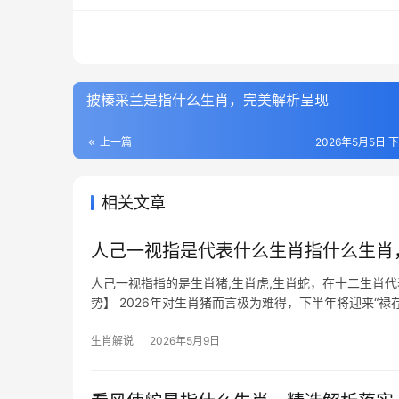
披榛采兰是指什么生肖，完美解析呈现
上一篇
2026年5月5日 下
相关文章
人己一视指是代表什么生肖指什么生肖
人己一视指指的是生肖猪,生肖虎,生肖蛇，在十二生肖
势】 2026年对生肖猪而言极为难得，下半年将迎来“
导责骂时
生肖解说
2026年5月9日