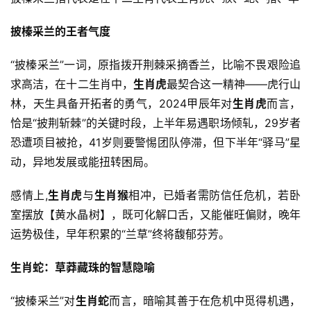
披榛采兰的王者气度
“披榛采兰”一词，原指拨开荆棘采摘香兰，比喻不畏艰险追
求高洁，在十二生肖中，
生肖虎
最契合这一精神——虎行山
林，天生具备开拓者的勇气，2024甲辰年对
生肖虎
而言，
恰是“披荆斩棘”的关键时段，上半年易遇职场倾轧，29岁者
恐遭项目被抢，41岁则要警惕团队停滞，但下半年“驿马”星
动，异地发展或能扭转困局。
感情上,
生肖虎
与
生肖猴
相冲，已婚者需防信任危机，若卧
室摆放【黄水晶树】，既可化解口舌，又能催旺偏财，晚年
运势极佳，早年积累的“兰草”终将馥郁芬芳。
生肖蛇：草莽藏珠的智慧隐喻
“披榛采兰”对
生肖蛇
而言，暗喻其善于在危机中觅得机遇，