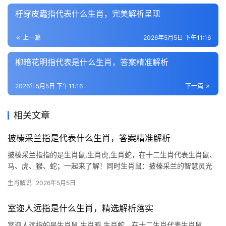
杅穿皮蠹指代表什么生肖，完美解析呈现
上一篇
2026年5月5日 下午11:16
柳暗花明指代表是什么生肖，答案精准解析
2026年5月5日 下午11:16
下一篇
相关文章
披榛采兰指是代表什么生肖，答案精准解析
披榛采兰指指的是生肖鼠,生肖虎,生肖蛇，在十二生肖代表生肖鼠、
马、虎、猴、蛇；一起来了解！同时生肖鼠：披榛采兰的智慧灵光
“披榛采兰”常比喻拨开荆棘寻觅芳草，暗含艰辛中求取珍贵之意，对
生肖解说
2026年5月5日
于生肖鼠而言，此成语恰似其机敏特质的写照——他们擅于在困境
中嗅得机遇，
室迩人远指是什么生肖，精选解析落实
室迩人远指的是生肖鼠,生肖鸡,生肖蛇，在十二生肖代表生肖鼠、