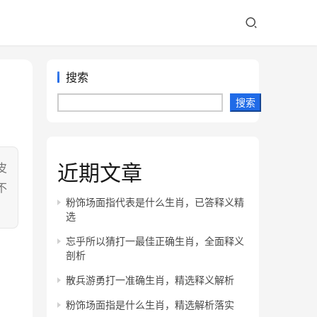
搜索
搜索
近期文章
皮
不
粉饰场面指代表是什么生肖，已答释义精
选
忘乎所以猜打一最佳正确生肖，全面释义
剖析
散兵游勇打一准确生肖，精选释义解析
粉饰场面指是什么生肖，精选解析落实