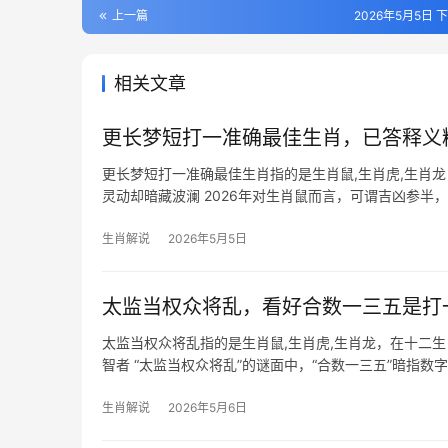
上一篇
2026年5月5日 下
相关文章
更长梦短打一准确最佳生肖，已答释义
更长梦短打一准确最佳生肖指的是生肖鼠,生肖虎,生肖
灵动却暗藏波澜 2026年对生肖鼠而言，可谓吉凶参半
队中有人暗中作梗，导致项
生肖解说
2026年5月5日
太监当权众将乱，看好合数一三五是打
太监当权众将乱指的是生肖鼠,生肖虎,生肖龙，在十二
智者 “太监当权众将乱”的谜面中，“合数一三五”暗指数
变通，恰如
生肖解说
2026年5月6日