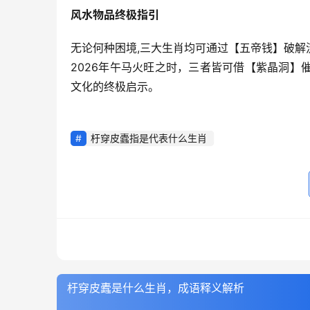
风水物品终极指引
无论何种困境,三大生肖均可通过【五帝钱】破解
2026年午马火旺之时，三者皆可借【紫晶洞
文化的终极启示。
杅穿皮蠹指是代表什么生肖
杅穿皮蠹是什么生肖，成语释义解析