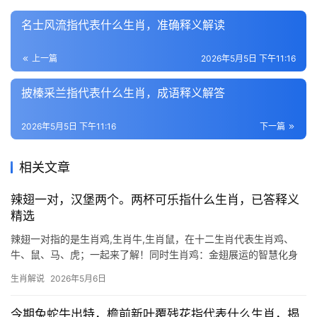
名士风流指代表什么生肖，准确释义解读
上一篇
2026年5月5日 下午11:16
披榛采兰指代表什么生肖，成语释义解答
2026年5月5日 下午11:16
下一篇
相关文章
辣翅一对，汉堡两个。两杯可乐指什么生肖，已答释义
精选
辣翅一对指的是生肖鸡,生肖牛,生肖鼠，在十二生肖代表生肖鸡、
牛、鼠、马、虎；一起来了解！同时生肖鸡：金翅展运的智慧化身
“辣翅一对，汉堡两个，两杯可乐”这一组合，暗藏生肖鸡的玄机，鸡
生肖解说
2026年5月6日
翅象征生肖鸡的翅膀，而“两杯可乐”中的“可乐”谐音“可立”，对应鸡
独立
今期兔蛇牛出特，檐前新叶覆残花指代表什么生肖，揭