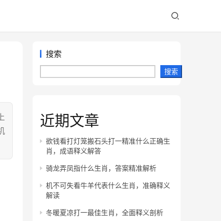
搜索
搜索
近期文章
上
机
欲钱看打灯笼搬石头打一精准什么正确生
肖，成语释义解答
骑龙弄凤指什么生肖，答案精准解析
机不可失看牛羊代表什么生肖，准确释义
解读
冬暖夏凉打一最佳生肖，全面释义剖析