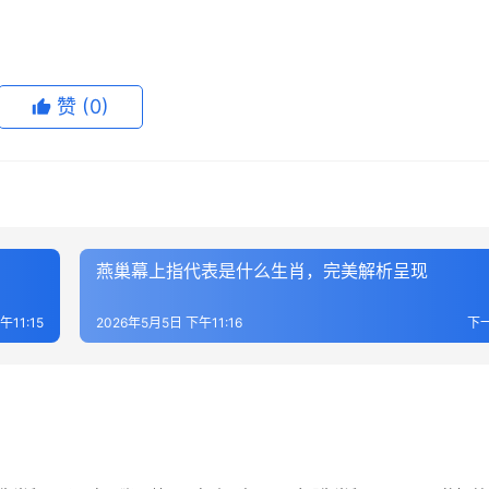
赞
(0)
燕巢幕上指代表是什么生肖，完美解析呈现
午11:15
2026年5月5日 下午11:16
下