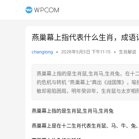
燕巢幕上指代表什么生肖，成语
changlong
•
2026年5月5日 下午11:15
•
生肖解说
燕巢幕上指的是生肖鼠,生肖马,生肖兔，在
的危机与转机 “燕巢幕上”典出《战国策》，
敏却易陷困局，明年癸卯年，生肖鼠与太岁相刑
燕巢幕上指的是生肖鼠,生肖马,生肖兔
燕巢幕上是在十二生肖代表生肖鼠、马、牛、兔