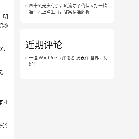
四十风光庆有余，风流才子俏佳人打一精
准什么正确生肖，答案精准解析
，明
职场
近期评论
欢，
一位 WordPress 评论者
发表在
世界，您
好！
气。
事业
纷冷