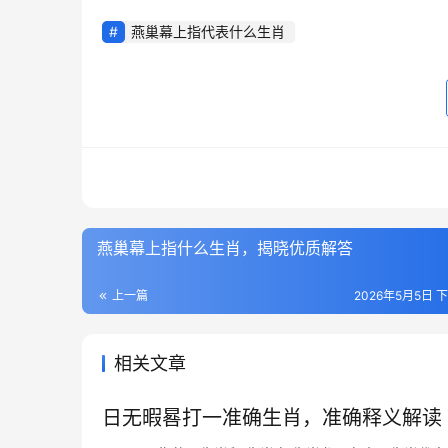
燕巢幕上指代表什么生肖
燕巢幕上指什么生肖，揭晓优质解答
上一篇
2026年5月5日 下
相关文章
日无暇晷打一准确生肖，准确释义解读