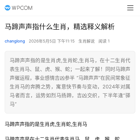
马蹄声声指什么生肖，精选释义解析
changlong
2026年5月5日 下午11:15
生肖解说
阅读 1
马蹄声声指的是生肖虎,生肖蛇,生肖马，在十二生肖代
表生肖马、鼠、虎、猴、蛇；一起来了解！同时马蹄声
声催运程，事业感情吉凶参半 “马蹄声声”在民间常象征
生肖马的奔腾之势，寓意快节奏与变动，2024年对属
马者而言，运势如烈马扬蹄，吉凶交织，下半年逢“驿
马”
马蹄声声指的是生肖虎,生肖蛇,生肖马
马蹄声声是在十二生肖代表生肖马、鼠、虎、猴、蛇