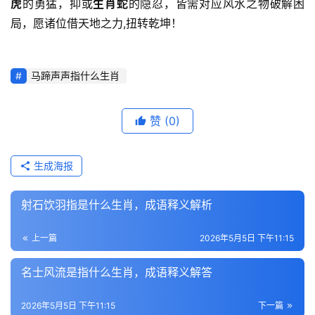
虎
的勇猛，抑或
生肖蛇
的隐忍，皆需对应风水之物破解困
局，愿诸位借天地之力,扭转乾坤！
马蹄声声指什么生肖
赞
(0)
生成海报
射石饮羽指是什么生肖，成语释义解析
上一篇
2026年5月5日 下午11:15
名士风流是指什么生肖，成语释义解答
2026年5月5日 下午11:15
下一篇