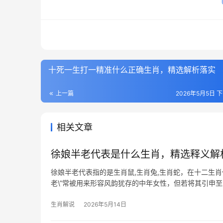
十死一生打一精准什么正确生肖，精选解析落实
上一篇
2026年5月5日 下
相关文章
徐娘半老代表是什么生肖，精选释义解
徐娘半老代表指的是生肖鼠,生肖兔,生肖蛇，在十二生肖
老\”常被用来形容风韵犹存的中年女性，但若将其引申
妙，并详述三个相关
生肖解说
2026年5月14日