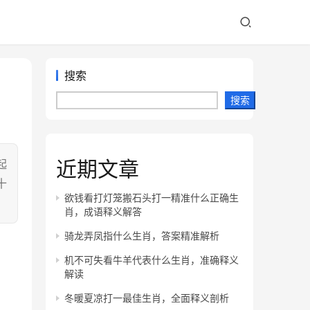
搜索
搜索
近期文章
起
十
欲钱看打灯笼搬石头打一精准什么正确生
肖，成语释义解答
骑龙弄凤指什么生肖，答案精准解析
机不可失看牛羊代表什么生肖，准确释义
解读
冬暖夏凉打一最佳生肖，全面释义剖析