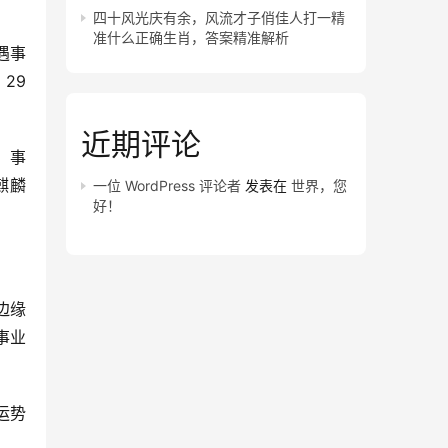
四十风光庆有余，风流才子俏佳人打一精
准什么正确生肖，答案精准解析
遇事
29
近期评论
，事
麒麟
一位 WordPress 评论者
发表在
世界，您
好！
边缘
事业
运势