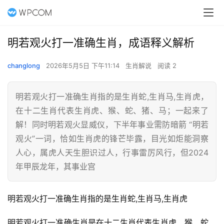
明若观火打一准确生肖，成语释义解析
changlong
2026年5月5日 下午11:14
生肖解说
阅读 2
明若观火打一准确生肖指的是生肖蛇,生肖马,生肖虎，
在十二生肖代表生肖虎、猴、蛇、猪、马；一起来了
解！同时明若观火显威仪，下半年事业需防暗箭 “明若
观火”一词，恰如生肖虎的锋芒毕露，目光如炬能洞察
人心，属虎人天生胆识过人，行事雷厉风行，但2024
年甲辰龙年，其事业宫
明若观火打一准确生肖指的是生肖蛇,生肖马,生肖虎
明若观火打一准确生肖是在十二生肖代表生肖虎、猴、蛇、