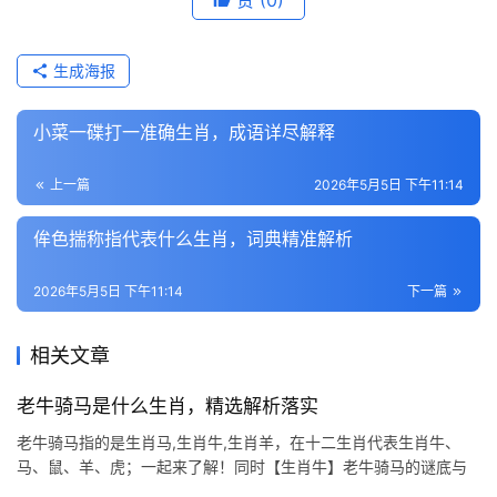
赞
(0)
生成海报
小菜一碟打一准确生肖，成语详尽解释
上一篇
2026年5月5日 下午11:14
侔色揣称指代表什么生肖，词典精准解析
2026年5月5日 下午11:14
下一篇
相关文章
老牛骑马是什么生肖，精选解析落实
老牛骑马指的是生肖马,生肖牛,生肖羊，在十二生肖代表生肖牛、
马、鼠、羊、虎；一起来了解！同时【生肖牛】老牛骑马的谜底与
命理解读 所谓“老牛骑马”，实为生肖文化中“牛”与“马”的冲合之象。